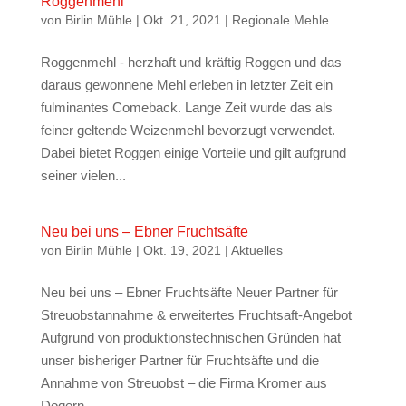
Roggenmehl
von
Birlin Mühle
|
Okt. 21, 2021
|
Regionale Mehle
Roggenmehl - herzhaft und kräftig Roggen und das
daraus gewonnene Mehl erleben in letzter Zeit ein
fulminantes Comeback. Lange Zeit wurde das als
feiner geltende Weizenmehl bevorzugt verwendet.
Dabei bietet Roggen einige Vorteile und gilt aufgrund
seiner vielen...
Neu bei uns – Ebner Fruchtsäfte
von
Birlin Mühle
|
Okt. 19, 2021
|
Aktuelles
Neu bei uns – Ebner Fruchtsäfte Neuer Partner für
Streuobstannahme & erweitertes Fruchtsaft-Angebot
Aufgrund von produktionstechnischen Gründen hat
unser bisheriger Partner für Fruchtsäfte und die
Annahme von Streuobst – die Firma Kromer aus
Dogern...