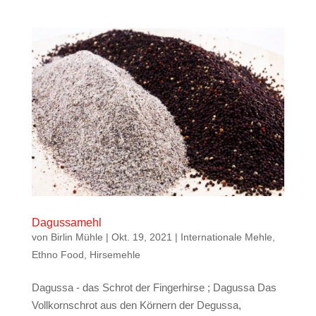
Dagussamehl
von
Birlin Mühle
|
Okt. 19, 2021
|
Internationale Mehle
,
Ethno Food
,
Hirsemehle
Dagussa - das Schrot der Fingerhirse ; Dagussa Das
Vollkornschrot aus den Körnern der Degussa,