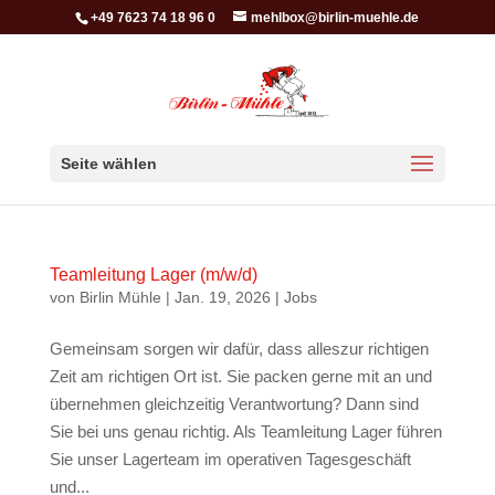
+49 7623 74 18 96 0
mehlbox@birlin-muehle.de
Seite wählen
Teamleitung Lager (m/w/d)
von
Birlin Mühle
|
Jan. 19, 2026
|
Jobs
Gemeinsam sorgen wir dafür, dass alleszur richtigen
Zeit am richtigen Ort ist. Sie packen gerne mit an und
übernehmen gleichzeitig Verantwortung? Dann sind
Sie bei uns genau richtig. Als Teamleitung Lager führen
Sie unser Lagerteam im operativen Tagesgeschäft
und...