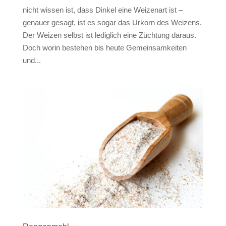
nicht wissen ist, dass Dinkel eine Weizenart ist –
genauer gesagt, ist es sogar das Urkorn des Weizens.
Der Weizen selbst ist lediglich eine Züchtung daraus.
Doch worin bestehen bis heute Gemeinsamkeiten
und...