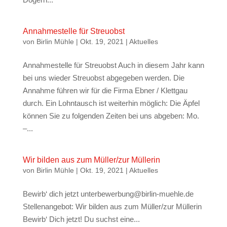
Annahmestelle für Streuobst
von
Birlin Mühle
|
Okt. 19, 2021
|
Aktuelles
Annahmestelle für Streuobst Auch in diesem Jahr kann
bei uns wieder Streuobst abgegeben werden. Die
Annahme führen wir für die Firma Ebner / Klettgau
durch. Ein Lohntausch ist weiterhin möglich: Die Äpfel
können Sie zu folgenden Zeiten bei uns abgeben: Mo.
–...
Wir bilden aus zum Müller/zur Müllerin
von
Birlin Mühle
|
Okt. 19, 2021
|
Aktuelles
Bewirb‘ dich jetzt unterbewerbung@birlin-muehle.de
Stellenangebot: Wir bilden aus zum Müller/zur Müllerin
Bewirb‘ Dich jetzt! Du suchst eine...