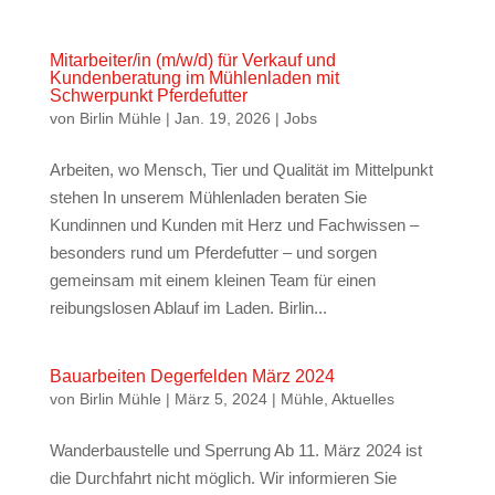
Mitarbeiter/in (m/w/d) für Verkauf und
Kundenberatung im Mühlenladen mit
Schwerpunkt Pferdefutter
von
Birlin Mühle
|
Jan. 19, 2026
|
Jobs
Arbeiten, wo Mensch, Tier und Qualität im Mittelpunkt
stehen In unserem Mühlenladen beraten Sie
Kundinnen und Kunden mit Herz und Fachwissen –
besonders rund um Pferdefutter – und sorgen
gemeinsam mit einem kleinen Team für einen
reibungslosen Ablauf im Laden. Birlin...
Bauarbeiten Degerfelden März 2024
von
Birlin Mühle
|
März 5, 2024
|
Mühle
,
Aktuelles
Wanderbaustelle und Sperrung Ab 11. März 2024 ist
die Durchfahrt nicht möglich. Wir informieren Sie