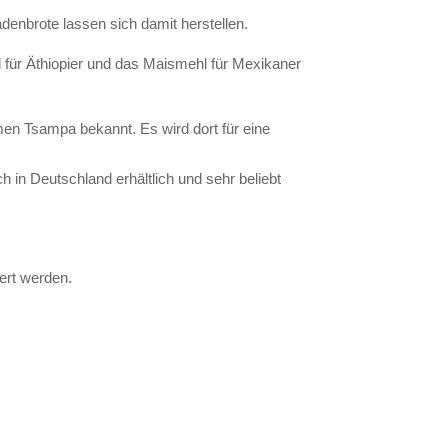
denbrote lassen sich damit herstellen.
hl für Äthiopier und das Maismehl für Mexikaner
men Tsampa bekannt. Es wird dort für eine
in Deutschland erhältlich und sehr beliebt
ert werden.