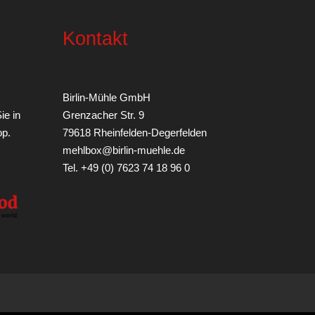
Kontakt
Birlin-Mühle GmbH
ie in
Grenzacher Str. 9
op
.
79618 Rheinfelden-Degerfelden
mehlbox@birlin-muehle.de
Tel. +49 (0) 7623 74 18 96 0