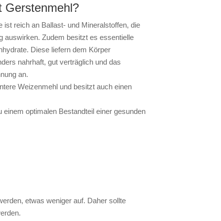
zt Gerstenmehl?
 ist reich an Ballast- und Mineralstoffen, die
ng auswirken. Zudem besitzt es essentielle
nhydrate. Diese liefern dem Körper
nders nahrhaft, gut verträglich und das
nnung an.
nntere Weizenmehl und besitzt auch einen
u einem optimalen Bestandteil einer gesunden
 werden, etwas weniger auf. Daher sollte
werden.