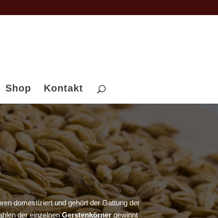
Shop
Kontakt
hren domestiziert und gehört der Gattung der
hlen der einzelnen
Gerstenkörner
gewinnt