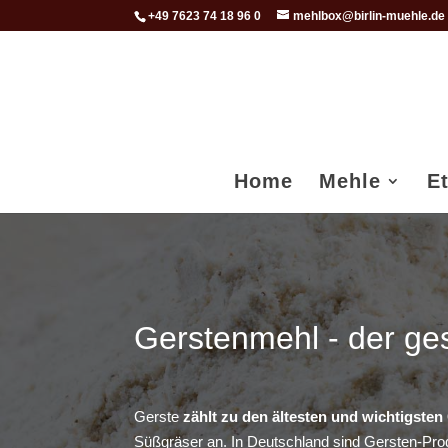
+49 7623 74 18 96 0
mehlbox@birlin-muehle.de
Home
Mehle
E
Gerstenmehl - der ge
Gerste
zählt zu den ältesten und wichtigsten
Süßgräser an. In Deutschland sind Gersten-Pro