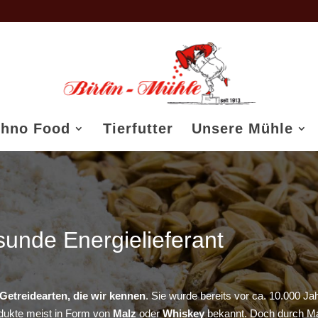
thno Food
Tierfutter
Unsere Mühle
sunde Energielieferant
 Getreidearten, die wir kennen
. Sie wurde bereits vor ca. 10.000 Ja
dukte meist in Form von
Malz
oder
Whiskey
bekannt. Doch durch Ma