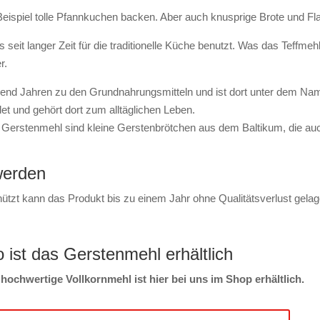
eispiel tolle Pfannkuchen backen. Aber auch knusprige Brote und Fla
s seit langer Zeit für die traditionelle Küche benutzt. Was das Teffme
r.
usend Jahren zu den Grundnahrungsmitteln und ist dort unter dem Na
t und gehört dort zum alltäglichen Leben.
Gerstenmehl sind kleine Gerstenbrötchen aus dem Baltikum, die auch 
werden
ützt kann das Produkt bis zu einem Jahr ohne Qualitätsverlust gelag
 ist das Gerstenmehl erhältlich
hochwertige Vollkornmehl ist hier bei uns im Shop erhältlich.